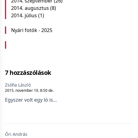
2014. szeptember
(26)
2014. augusztus
(8)
2014. július
(1)
Nyári fotók - 2025
7 hozzászólások
Zsófia László
2015. november 10. 8:50 de.
Egyszer volt egy ló is…
Őri András