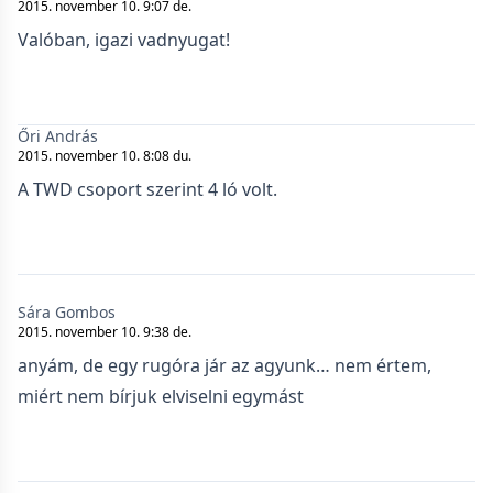
2015. november 10. 9:07 de.
Valóban, igazi vadnyugat!
Őri András
2015. november 10. 8:08 du.
A TWD csoport szerint 4 ló volt.
Sára Gombos
2015. november 10. 9:38 de.
anyám, de egy rugóra jár az agyunk… nem értem,
miért nem bírjuk elviselni egymást