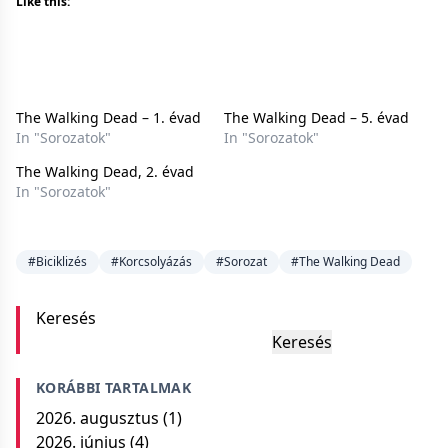
Like this:
The Walking Dead – 1. évad
The Walking Dead – 5. évad
In "Sorozatok"
In "Sorozatok"
The Walking Dead, 2. évad
In "Sorozatok"
#Biciklizés
#Korcsolyázás
#Sorozat
#The Walking Dead
Keresés
Keresés
KORÁBBI TARTALMAK
2026. augusztus
(1)
2026. június
(4)