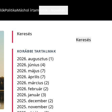
lók
Politika
Máshol írtam
Fotók
Novellák
Keresés
Keresés
KORÁBBI TARTALMAK
2026. augusztus
(1)
2026. június
(4)
2026. május
(7)
2026. április
(7)
2026. március
(2)
2026. február
(2)
2026. január
(3)
2025. december
(2)
2025. november
(2)