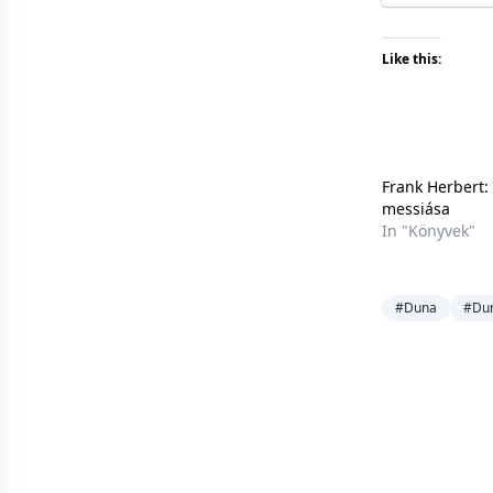
Like this:
Frank Herbert:
messiása
In "Könyvek"
#Duna
#Dun