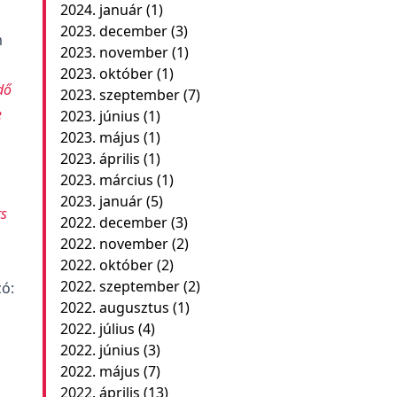
2024. január
(1)
2023. december
(3)
m
2023. november
(1)
2023. október
(1)
dő
2023. szeptember
(7)
e
2023. június
(1)
2023. május
(1)
2023. április
(1)
2023. március
(1)
2023. január
(5)
ts
2022. december
(3)
2022. november
(2)
2022. október
(2)
2022. szeptember
(2)
zó:
2022. augusztus
(1)
2022. július
(4)
2022. június
(3)
2022. május
(7)
2022. április
(13)