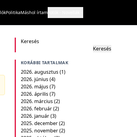
lók
Politika
Máshol írtam
Fotók
Novellák
Keresés
Keresés
KORÁBBI TARTALMAK
2026. augusztus
(1)
2026. június
(4)
2026. május
(7)
2026. április
(7)
2026. március
(2)
2026. február
(2)
2026. január
(3)
2025. december
(2)
2025. november
(2)