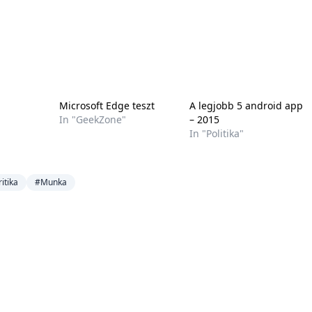
Microsoft Edge teszt
A legjobb 5 android app
In "GeekZone"
– 2015
In "Politika"
itika
#Munka