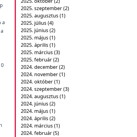
2025. október
(2)
ép
2025. szeptember
(2)
2025. augusztus
(1)
 a
2025. július
(4)
2025. június
(2)
 a
2025. május
(1)
2025. április
(1)
2025. március
(3)
2025. február
(2)
10
2024. december
(2)
2024. november
(1)
2024. október
(1)
2024. szeptember
(3)
2024. augusztus
(1)
2024. június
(2)
2024. május
(1)
2024. április
(2)
n
2024. március
(1)
2024. február
(5)