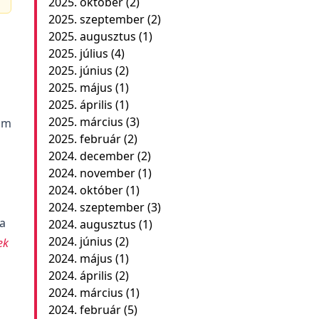
2025. október
(2)
2025. szeptember
(2)
2025. augusztus
(1)
2025. július
(4)
2025. június
(2)
2025. május
(1)
2025. április
(1)
2025. március
(3)
om
2025. február
(2)
2024. december
(2)
2024. november
(1)
2024. október
(1)
2024. szeptember
(3)
a
2024. augusztus
(1)
2024. június
(2)
ek
2024. május
(1)
2024. április
(2)
2024. március
(1)
2024. február
(5)