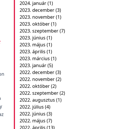
2024. január
(1)
2023. december
(3)
2023. november
(1)
2023. október
(1)
2023. szeptember
(7)
2023. június
(1)
z
2023. május
(1)
2023. április
(1)
2023. március
(1)
2023. január
(5)
2022. december
(3)
on
2022. november
(2)
2022. október
(2)
2022. szeptember
(2)
a
2022. augusztus
(1)
y
2022. július
(4)
2022. június
(3)
az
2022. május
(7)
2022. április
(13)