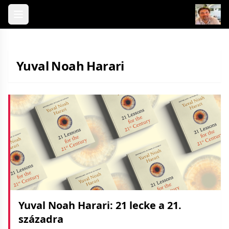
Skip to content
Yuval Noah Harari
Yuval Noah Harari: 21 lecke a 21.
századra