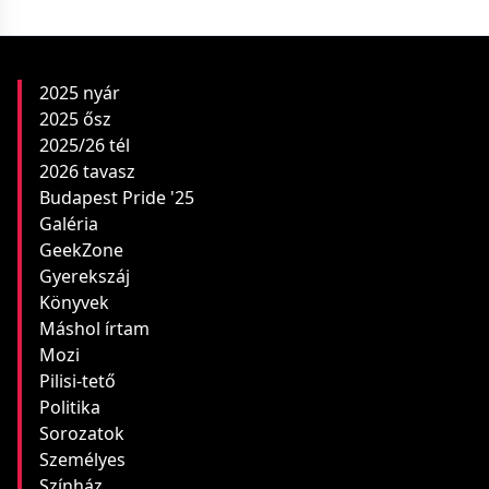
2025 nyár
2025 ősz
2025/26 tél
2026 tavasz
Budapest Pride '25
Galéria
GeekZone
Gyerekszáj
Könyvek
Máshol írtam
Mozi
Pilisi-tető
Politika
Sorozatok
Személyes
Színház