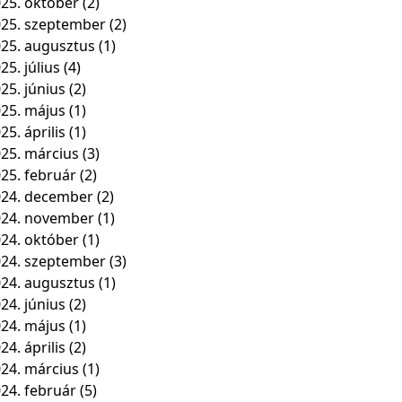
25. október
(2)
25. szeptember
(2)
25. augusztus
(1)
25. július
(4)
25. június
(2)
25. május
(1)
25. április
(1)
25. március
(3)
25. február
(2)
24. december
(2)
024. november
(1)
24. október
(1)
24. szeptember
(3)
24. augusztus
(1)
24. június
(2)
24. május
(1)
24. április
(2)
24. március
(1)
24. február
(5)