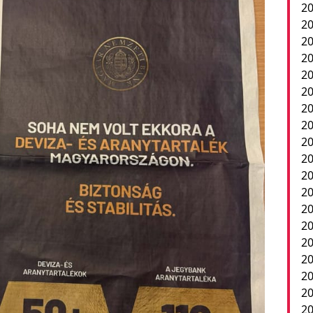
20
20
2
20
20
20
20
20
20
20
20
2
20
20
20
20
20
20
20