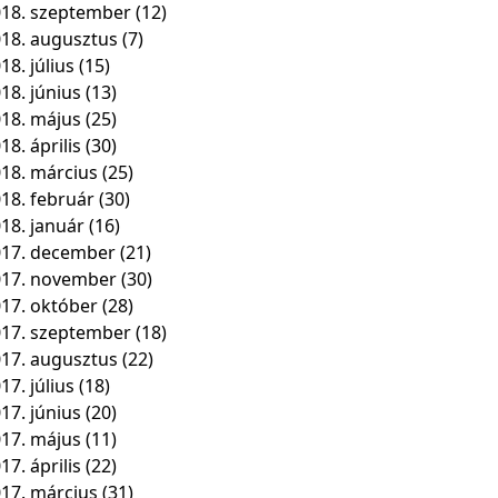
18. szeptember
(12)
18. augusztus
(7)
18. július
(15)
18. június
(13)
18. május
(25)
18. április
(30)
18. március
(25)
18. február
(30)
18. január
(16)
17. december
(21)
017. november
(30)
17. október
(28)
17. szeptember
(18)
17. augusztus
(22)
17. július
(18)
17. június
(20)
17. május
(11)
17. április
(22)
17. március
(31)