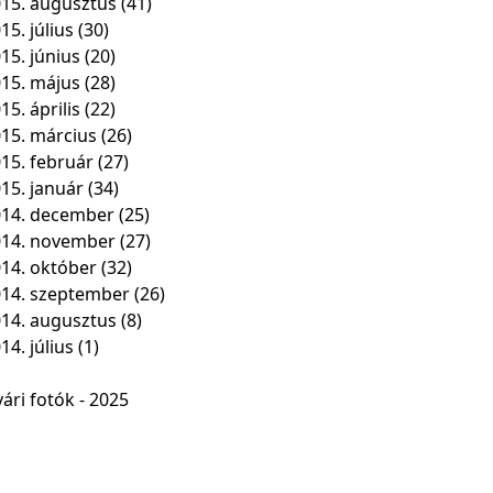
15. augusztus
(41)
15. július
(30)
15. június
(20)
15. május
(28)
15. április
(22)
15. március
(26)
15. február
(27)
15. január
(34)
14. december
(25)
014. november
(27)
14. október
(32)
14. szeptember
(26)
14. augusztus
(8)
14. július
(1)
ári fotók - 2025