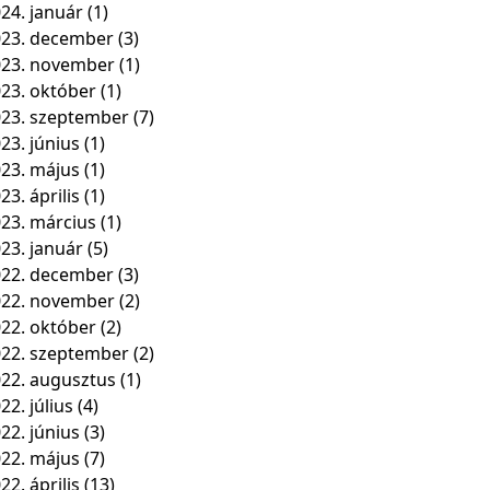
24. január
(1)
23. december
(3)
023. november
(1)
23. október
(1)
23. szeptember
(7)
23. június
(1)
23. május
(1)
23. április
(1)
23. március
(1)
23. január
(5)
22. december
(3)
022. november
(2)
22. október
(2)
22. szeptember
(2)
22. augusztus
(1)
22. július
(4)
22. június
(3)
22. május
(7)
22. április
(13)