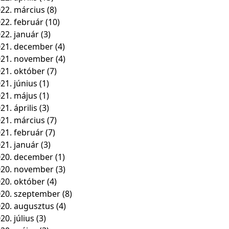
22. március
(8)
22. február
(10)
22. január
(3)
21. december
(4)
021. november
(4)
21. október
(7)
21. június
(1)
21. május
(1)
21. április
(3)
21. március
(7)
21. február
(7)
21. január
(3)
20. december
(1)
020. november
(3)
20. október
(4)
20. szeptember
(8)
20. augusztus
(4)
20. július
(3)