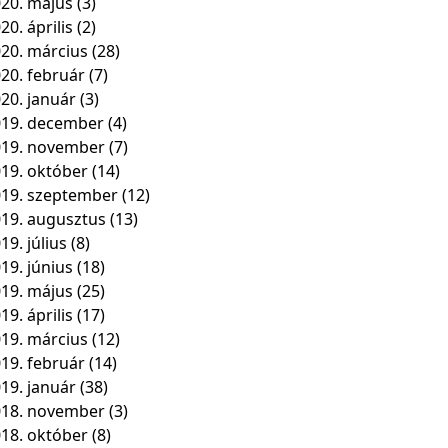
20. május
(3)
20. április
(2)
20. március
(28)
20. február
(7)
20. január
(3)
19. december
(4)
019. november
(7)
19. október
(14)
19. szeptember
(12)
19. augusztus
(13)
19. július
(8)
19. június
(18)
19. május
(25)
19. április
(17)
19. március
(12)
19. február
(14)
19. január
(38)
018. november
(3)
18. október
(8)