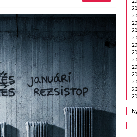
20
20
20
20
20
20
20
20
20
2
20
20
20
20
Ny