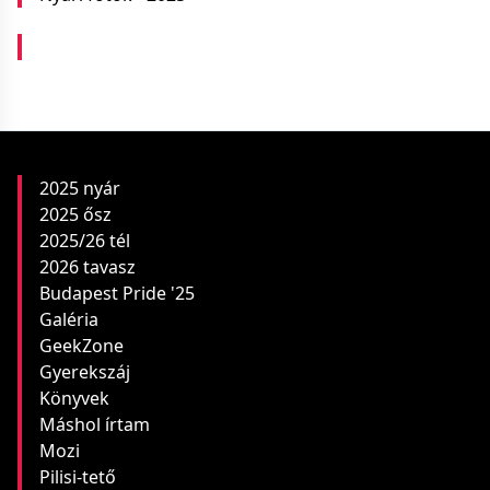
2025 nyár
2025 ősz
2025/26 tél
2026 tavasz
Budapest Pride '25
Galéria
GeekZone
Gyerekszáj
Könyvek
Máshol írtam
Mozi
Pilisi-tető