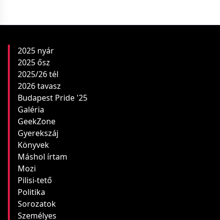
2025 nyár
2025 ősz
2025/26 tél
2026 tavasz
Budapest Pride '25
Galéria
GeekZone
Gyerekszáj
Könyvek
Máshol írtam
Mozi
Pilisi-tető
Politika
Sorozatok
Személyes