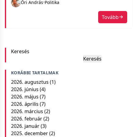
Őri András
•
Politika
Tovább
Keresés
Keresés
KORÁBBI TARTALMAK
2026. augusztus
(1)
2026. június
(4)
2026. május
(7)
2026. április
(7)
2026. március
(2)
2026. február
(2)
2026. január
(3)
2025. december
(2)