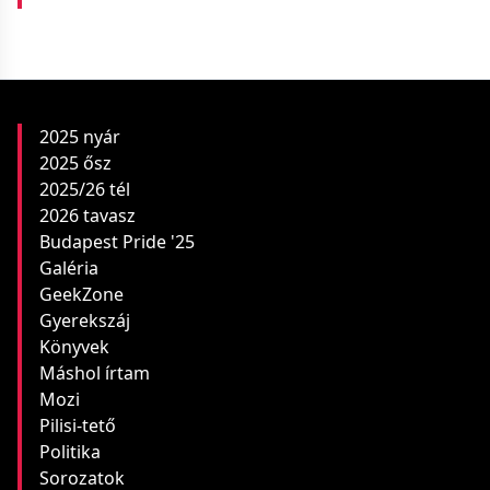
2025 nyár
2025 ősz
2025/26 tél
2026 tavasz
Budapest Pride '25
Galéria
GeekZone
Gyerekszáj
Könyvek
Máshol írtam
Mozi
Pilisi-tető
Politika
Sorozatok