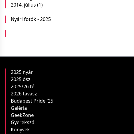
2014. július
(1)
Nyári fotók - 2025
2025 nyár
2025 ősz
2025/26 tél
2026 tavasz
Budapest Pride '25
Galéria
GeekZone
Gyerekszáj
Könyvek