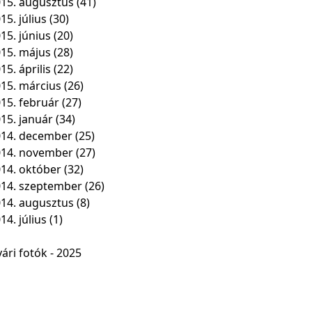
15. augusztus
(41)
15. július
(30)
15. június
(20)
15. május
(28)
15. április
(22)
15. március
(26)
15. február
(27)
15. január
(34)
14. december
(25)
014. november
(27)
14. október
(32)
14. szeptember
(26)
14. augusztus
(8)
14. július
(1)
ári fotók - 2025