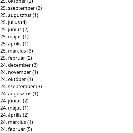
25. október
(2)
25. szeptember
(2)
25. augusztus
(1)
25. július
(4)
25. június
(2)
25. május
(1)
25. április
(1)
25. március
(3)
25. február
(2)
24. december
(2)
024. november
(1)
24. október
(1)
24. szeptember
(3)
24. augusztus
(1)
24. június
(2)
24. május
(1)
24. április
(2)
24. március
(1)
24. február
(5)