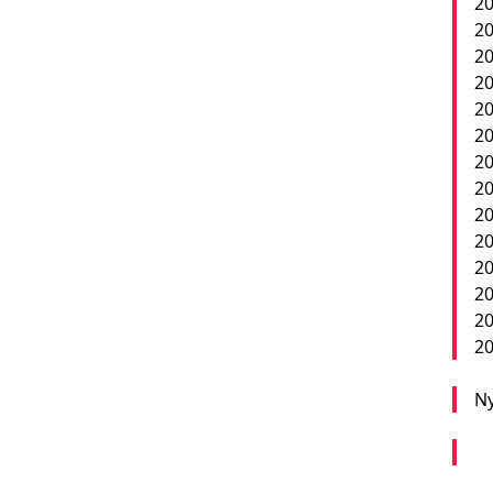
20
20
20
20
20
20
20
20
20
2
20
20
20
20
Ny