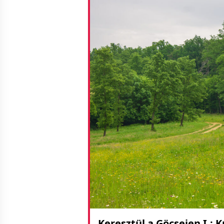
Keresztül a Göcsejen I.: 