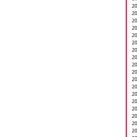
20
20
20
2
20
20
20
20
20
20
20
20
20
20
20
2
20
20