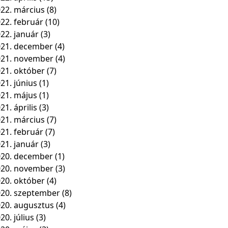
22. március
(8)
22. február
(10)
22. január
(3)
21. december
(4)
021. november
(4)
21. október
(7)
21. június
(1)
21. május
(1)
21. április
(3)
21. március
(7)
21. február
(7)
21. január
(3)
20. december
(1)
020. november
(3)
20. október
(4)
20. szeptember
(8)
20. augusztus
(4)
20. július
(3)