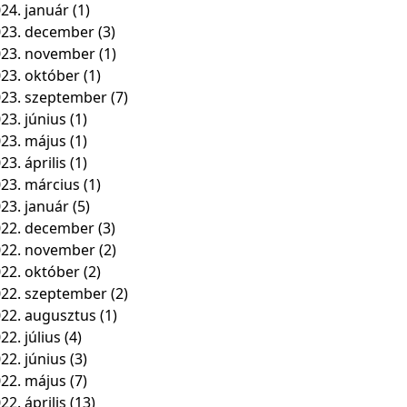
24. január
(1)
23. december
(3)
023. november
(1)
23. október
(1)
23. szeptember
(7)
23. június
(1)
23. május
(1)
23. április
(1)
23. március
(1)
23. január
(5)
22. december
(3)
022. november
(2)
22. október
(2)
22. szeptember
(2)
22. augusztus
(1)
22. július
(4)
22. június
(3)
22. május
(7)
22. április
(13)