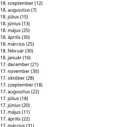
18. szeptember
(12)
18. augusztus
(7)
18. július
(15)
18. június
(13)
18. május
(25)
18. április
(30)
18. március
(25)
18. február
(30)
18. január
(16)
17. december
(21)
017. november
(30)
17. október
(28)
17. szeptember
(18)
17. augusztus
(22)
17. július
(18)
17. június
(20)
17. május
(11)
17. április
(22)
17. március
(31)