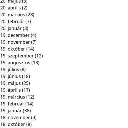
20. május
(3)
20. április
(2)
20. március
(28)
20. február
(7)
20. január
(3)
19. december
(4)
019. november
(7)
19. október
(14)
19. szeptember
(12)
19. augusztus
(13)
19. július
(8)
19. június
(18)
19. május
(25)
19. április
(17)
19. március
(12)
19. február
(14)
19. január
(38)
018. november
(3)
18. október
(8)