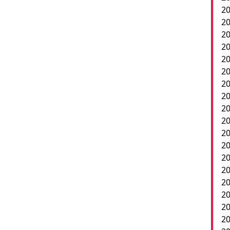
20
20
20
2
20
20
20
20
20
20
20
20
20
20
20
2
20
20