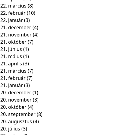
22. március
(8)
22. február
(10)
22. január
(3)
21. december
(4)
021. november
(4)
21. október
(7)
21. június
(1)
21. május
(1)
21. április
(3)
21. március
(7)
21. február
(7)
21. január
(3)
20. december
(1)
020. november
(3)
20. október
(4)
20. szeptember
(8)
20. augusztus
(4)
20. július
(3)