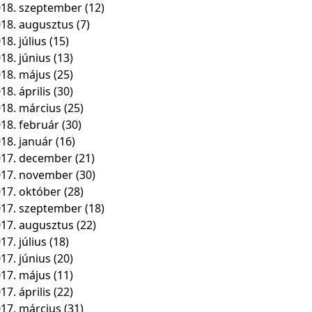
18. szeptember
(12)
18. augusztus
(7)
18. július
(15)
18. június
(13)
18. május
(25)
18. április
(30)
18. március
(25)
18. február
(30)
18. január
(16)
17. december
(21)
017. november
(30)
17. október
(28)
17. szeptember
(18)
17. augusztus
(22)
17. július
(18)
17. június
(20)
17. május
(11)
17. április
(22)
17. március
(31)