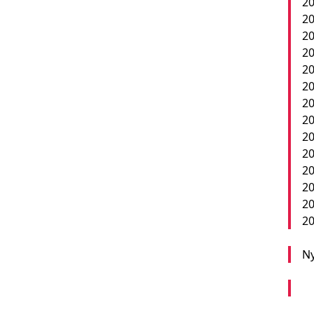
20
20
20
20
20
20
20
20
20
2
20
20
20
20
Ny