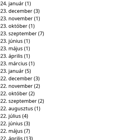
24. január
(1)
23. december
(3)
023. november
(1)
23. október
(1)
23. szeptember
(7)
23. június
(1)
23. május
(1)
23. április
(1)
23. március
(1)
23. január
(5)
22. december
(3)
022. november
(2)
22. október
(2)
22. szeptember
(2)
22. augusztus
(1)
22. július
(4)
22. június
(3)
22. május
(7)
22. április
(13)