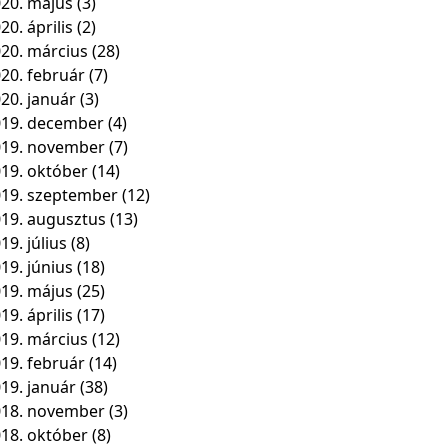
20. május
(3)
20. április
(2)
20. március
(28)
20. február
(7)
20. január
(3)
19. december
(4)
019. november
(7)
19. október
(14)
19. szeptember
(12)
19. augusztus
(13)
19. július
(8)
19. június
(18)
19. május
(25)
19. április
(17)
19. március
(12)
19. február
(14)
19. január
(38)
018. november
(3)
18. október
(8)