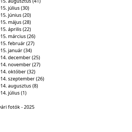
15. augusztus
(41)
15. július
(30)
15. június
(20)
15. május
(28)
15. április
(22)
15. március
(26)
15. február
(27)
15. január
(34)
14. december
(25)
014. november
(27)
14. október
(32)
14. szeptember
(26)
14. augusztus
(8)
14. július
(1)
ári fotók - 2025