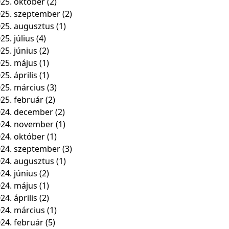
25. október
(2)
25. szeptember
(2)
25. augusztus
(1)
25. július
(4)
25. június
(2)
25. május
(1)
25. április
(1)
25. március
(3)
25. február
(2)
24. december
(2)
024. november
(1)
24. október
(1)
24. szeptember
(3)
24. augusztus
(1)
24. június
(2)
24. május
(1)
24. április
(2)
24. március
(1)
24. február
(5)