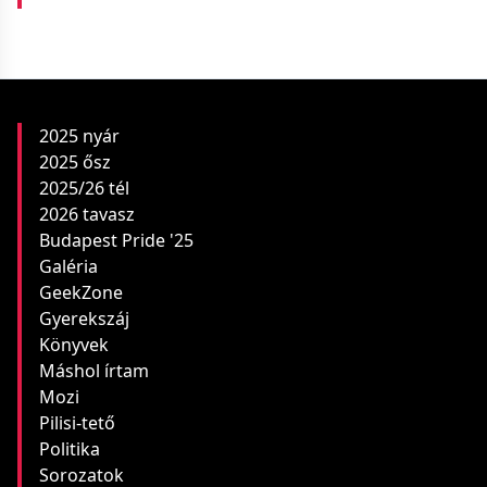
2025 nyár
2025 ősz
2025/26 tél
2026 tavasz
Budapest Pride '25
Galéria
GeekZone
Gyerekszáj
Könyvek
Máshol írtam
Mozi
Pilisi-tető
Politika
Sorozatok