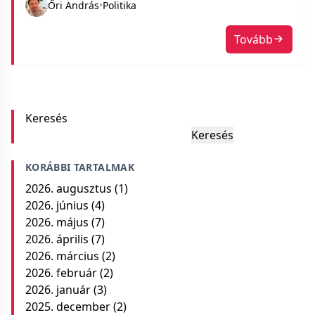
Őri András
•
Politika
telefont beszerezni a nejemnek, de most
elkezdtem átgondolni az életemet.
Tovább
Keresés
Keresés
KORÁBBI TARTALMAK
2026. augusztus
(1)
2026. június
(4)
2026. május
(7)
2026. április
(7)
2026. március
(2)
2026. február
(2)
2026. január
(3)
2025. december
(2)