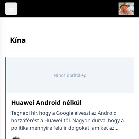
Skip to content
Kína
Nincs borítókép
Huawei Android nélkül
Tegnapi hír, hogy a Google elveszi az Android
hozzáférést a Huawei-től. Nagyon durva, hogy a
politika mennyire felülír dolgokat, amiket az
ember alapvetőnek gondol. Terveztem új Xiaomi