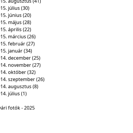
15. augusztus
(41)
15. július
(30)
15. június
(20)
15. május
(28)
15. április
(22)
15. március
(26)
15. február
(27)
15. január
(34)
14. december
(25)
014. november
(27)
14. október
(32)
14. szeptember
(26)
14. augusztus
(8)
14. július
(1)
ári fotók - 2025