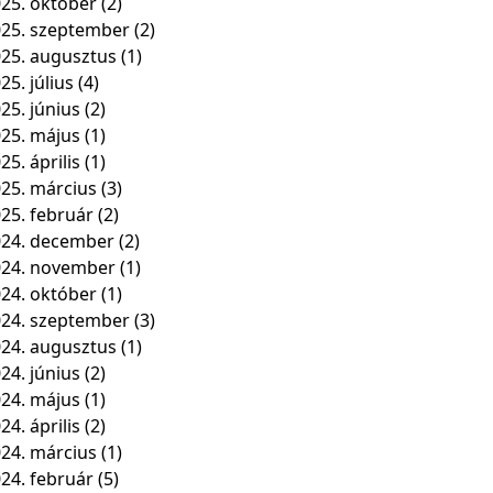
25. október
(2)
25. szeptember
(2)
25. augusztus
(1)
25. július
(4)
25. június
(2)
25. május
(1)
25. április
(1)
25. március
(3)
25. február
(2)
24. december
(2)
024. november
(1)
24. október
(1)
24. szeptember
(3)
24. augusztus
(1)
24. június
(2)
24. május
(1)
24. április
(2)
24. március
(1)
24. február
(5)