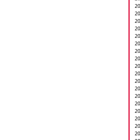
20
20
20
2
20
20
20
20
20
20
20
20
20
20
20
2
20
20