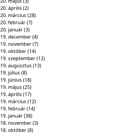
20. május
(3)
20. április
(2)
20. március
(28)
20. február
(7)
20. január
(3)
19. december
(4)
019. november
(7)
19. október
(14)
19. szeptember
(12)
19. augusztus
(13)
19. július
(8)
19. június
(18)
19. május
(25)
19. április
(17)
19. március
(12)
19. február
(14)
19. január
(38)
018. november
(3)
18. október
(8)