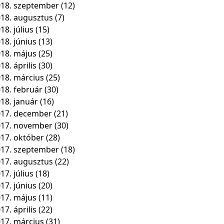
18. szeptember
(12)
18. augusztus
(7)
18. július
(15)
18. június
(13)
18. május
(25)
18. április
(30)
18. március
(25)
18. február
(30)
18. január
(16)
17. december
(21)
017. november
(30)
17. október
(28)
17. szeptember
(18)
17. augusztus
(22)
17. július
(18)
17. június
(20)
17. május
(11)
17. április
(22)
17. március
(31)