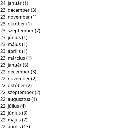
24. január
(1)
23. december
(3)
023. november
(1)
23. október
(1)
23. szeptember
(7)
23. június
(1)
23. május
(1)
23. április
(1)
23. március
(1)
23. január
(5)
22. december
(3)
022. november
(2)
22. október
(2)
22. szeptember
(2)
22. augusztus
(1)
22. július
(4)
22. június
(3)
22. május
(7)
22. április
(13)