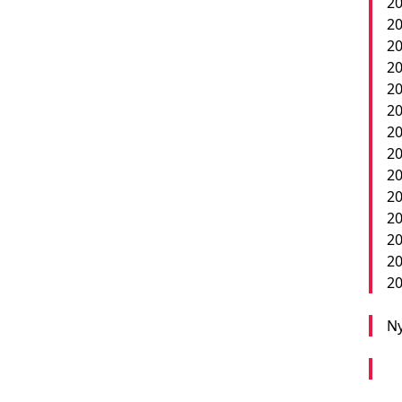
20
20
20
20
20
20
20
20
20
2
20
20
20
20
Ny