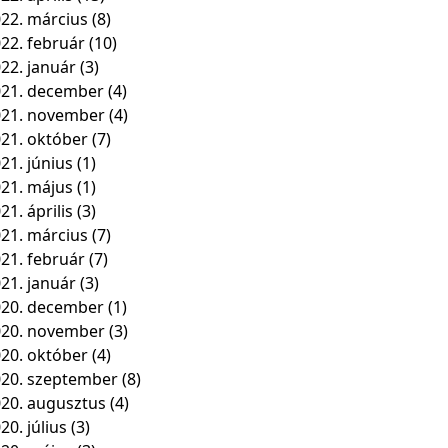
22. március
(8)
22. február
(10)
22. január
(3)
21. december
(4)
021. november
(4)
21. október
(7)
21. június
(1)
21. május
(1)
21. április
(3)
21. március
(7)
21. február
(7)
21. január
(3)
20. december
(1)
020. november
(3)
20. október
(4)
20. szeptember
(8)
20. augusztus
(4)
20. július
(3)