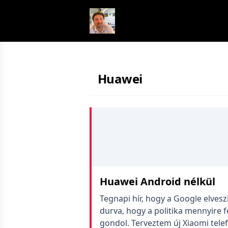
Skip to content
Huawei
Huawei Android nélkül
Tegnapi hír, hogy a Google elves
durva, hogy a politika mennyire 
gondol. Terveztem új Xiaomi tel