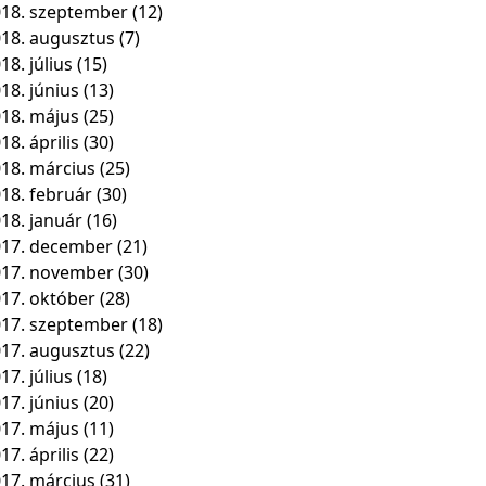
18. szeptember
(12)
18. augusztus
(7)
18. július
(15)
18. június
(13)
18. május
(25)
18. április
(30)
18. március
(25)
18. február
(30)
18. január
(16)
17. december
(21)
017. november
(30)
17. október
(28)
17. szeptember
(18)
17. augusztus
(22)
17. július
(18)
17. június
(20)
17. május
(11)
17. április
(22)
17. március
(31)