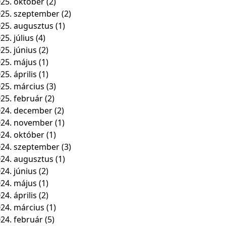
25. október
(2)
25. szeptember
(2)
25. augusztus
(1)
25. július
(4)
25. június
(2)
25. május
(1)
25. április
(1)
25. március
(3)
25. február
(2)
24. december
(2)
024. november
(1)
24. október
(1)
24. szeptember
(3)
24. augusztus
(1)
24. június
(2)
24. május
(1)
24. április
(2)
24. március
(1)
24. február
(5)