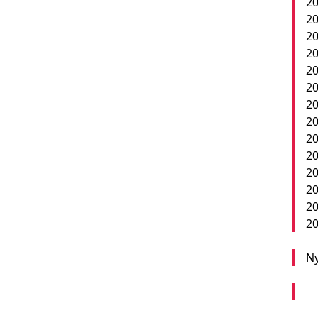
20
20
20
20
20
20
20
20
20
2
20
20
20
20
Ny