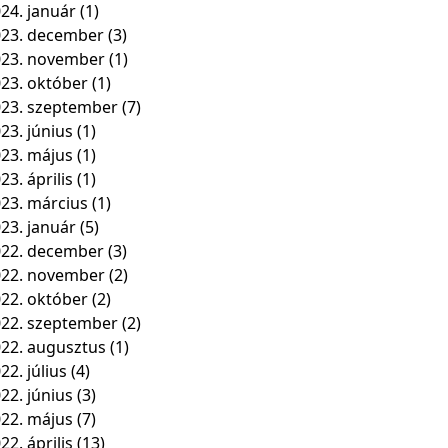
24. január
(1)
23. december
(3)
023. november
(1)
23. október
(1)
23. szeptember
(7)
23. június
(1)
23. május
(1)
23. április
(1)
23. március
(1)
23. január
(5)
22. december
(3)
022. november
(2)
22. október
(2)
22. szeptember
(2)
22. augusztus
(1)
22. július
(4)
22. június
(3)
22. május
(7)
22. április
(13)