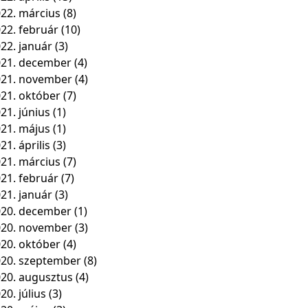
22. március
(8)
22. február
(10)
22. január
(3)
21. december
(4)
021. november
(4)
21. október
(7)
21. június
(1)
21. május
(1)
21. április
(3)
21. március
(7)
21. február
(7)
21. január
(3)
20. december
(1)
020. november
(3)
20. október
(4)
20. szeptember
(8)
20. augusztus
(4)
20. július
(3)