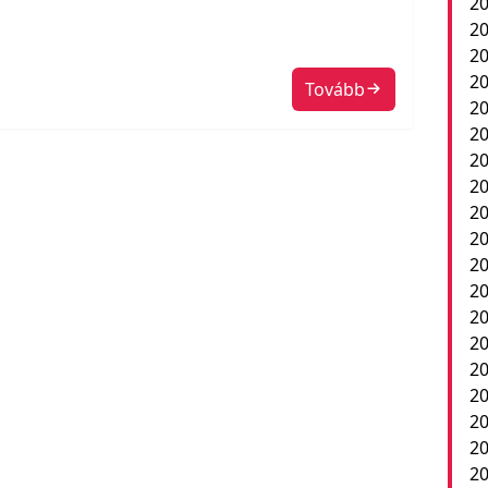
20
20
20
20
Tovább
20
20
20
20
20
20
2
20
20
20
20
20
20
20
20