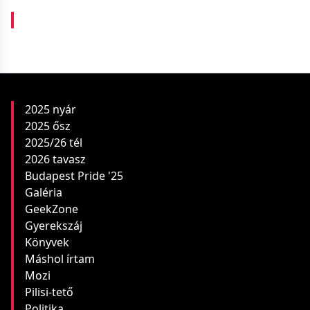
2025 nyár
2025 ősz
2025/26 tél
2026 tavasz
Budapest Pride '25
Galéria
GeekZone
Gyerekszáj
Könyvek
Máshol írtam
Mozi
Pilisi-tető
Politika