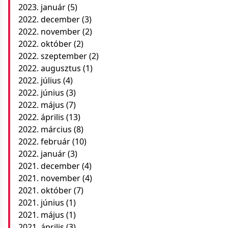
2023. január
(5)
2022. december
(3)
2022. november
(2)
2022. október
(2)
2022. szeptember
(2)
2022. augusztus
(1)
2022. július
(4)
2022. június
(3)
2022. május
(7)
2022. április
(13)
2022. március
(8)
2022. február
(10)
2022. január
(3)
2021. december
(4)
2021. november
(4)
2021. október
(7)
2021. június
(1)
2021. május
(1)
2021. április
(3)