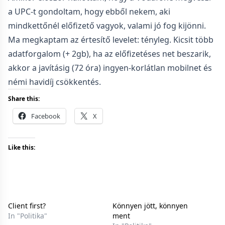
a UPC-t gondoltam, hogy ebből nekem, aki
mindkettőnél előfizető vagyok, valami jó fog kijönni.
Ma megkaptam az értesítő levelet: tényleg. Kicsit több
adatforgalom (+ 2gb), ha az előfizetéses net beszarik,
akkor a javításig (72 óra) ingyen-korlátlan mobilnet és
némi havidíj csökkentés.
Share this:
Facebook
X
Like this:
Client first?
Könnyen jött, könnyen
In "Politika"
ment