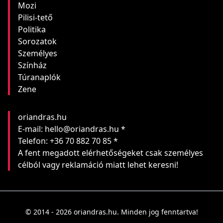
Mozi
Pilisi-tető
Politika
Sorozatok
Személyes
Színház
Túranaplók
Zene
oriandras.hu
E-mail: hello@oriandras.hu *
Telefon: +36 70 882 70 85 *
A fent megadott elérhetőségeket csak személyes
célból vagy reklamáció miatt lehet keresni!
© 2014 - 2026 oriandras.hu. Minden jog fenntartva!