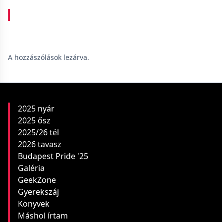
A hozzászólások lezárva.
2025 nyár
2025 ősz
2025/26 tél
2026 tavasz
Budapest Pride '25
Galéria
GeekZone
Gyerekszáj
Könyvek
Máshol írtam