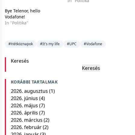
In "Politika"
Bye Telenor, hello
Vodafone!
In "Politika"
#Hétköznapok
#It's my life
#UPC
#Vodafone
Keresés
Keresés
KORÁBBI TARTALMAK
2026. augusztus
(1)
2026. június
(4)
2026. május
(7)
2026. április
(7)
2026. március
(2)
2026. február
(2)
2026. január
(3)