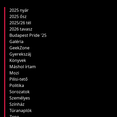
2025 nyár
2025 ősz
2025/26 tél
2026 tavasz
Budapest Pride '25
Galéria
GeekZone
Gyerekszáj
Könyvek
Máshol írtam
Mozi
Pilisi-tető
Politika
Sorozatok
Személyes
Színház
Túranaplók
Zene