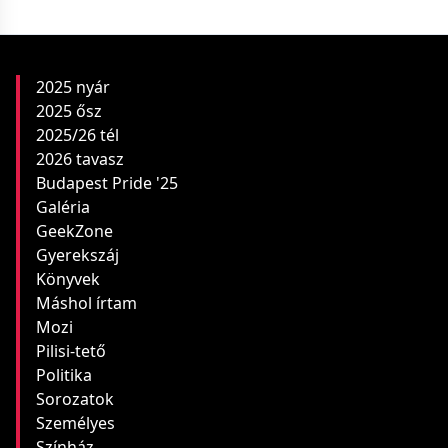
2025 nyár
2025 ősz
2025/26 tél
2026 tavasz
Budapest Pride '25
Galéria
GeekZone
Gyerekszáj
Könyvek
Máshol írtam
Mozi
Pilisi-tető
Politika
Sorozatok
Személyes
Színház