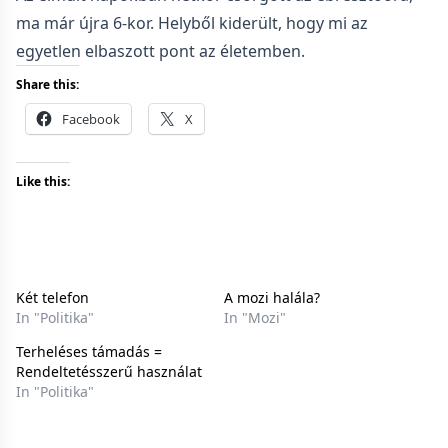
ma már újra 6-kor. Helyből kiderült, hogy mi az
egyetlen elbaszott pont az életemben.
Share this:
Facebook
X
Like this:
Két telefon
A mozi halála?
In "Politika"
In "Mozi"
Terheléses támadás =
Rendeltetésszerű használat
In "Politika"