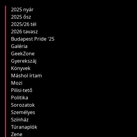
2025 nyár
2025 ősz
2025/26 tél
2026 tavasz
Budapest Pride '25
Galéria
GeekZone
Gyerekszáj
Könyvek
Máshol írtam
Mozi
Pilisi-tető
Politika
Sorozatok
Személyes
Színház
Túranaplók
Zene