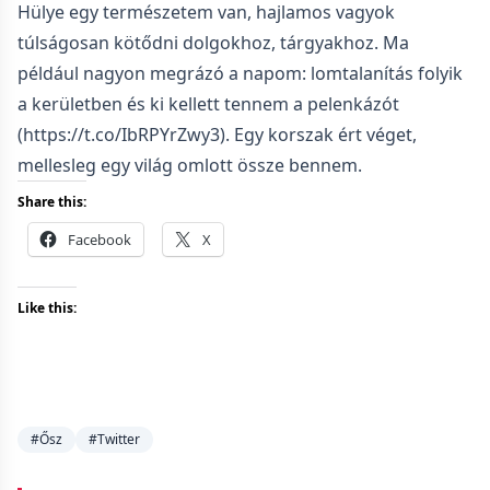
Hülye egy természetem van, hajlamos vagyok
túlságosan kötődni dolgokhoz, tárgyakhoz. Ma
például nagyon megrázó a napom: lomtalanítás folyik
a kerületben és ki kellett tennem a pelenkázót
(https://t.co/IbRPYrZwy3). Egy korszak ért véget,
mellesleg egy világ omlott össze bennem.
Share this:
Facebook
X
Like this:
#Ősz
#Twitter