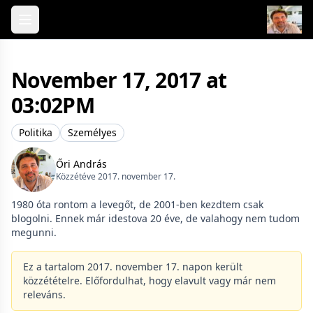
Skip to content
November 17, 2017 at
03:02PM
Politika
Személyes
Őri András
Közzétéve 2017. november 17.
1980 óta rontom a levegőt, de 2001-ben kezdtem csak
blogolni. Ennek már idestova 20 éve, de valahogy nem tudom
megunni.
Ez a tartalom 2017. november 17. napon került
közzétételre. Előfordulhat, hogy elavult vagy már nem
releváns.