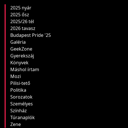
2025 nyár
2025 ősz
2025/26 tél
2026 tavasz
Budapest Pride '25
Galéria
GeekZone
Gyerekszáj
Könyvek
Máshol írtam
Mozi
Pilisi-tető
Politika
Sorozatok
Személyes
Színház
Túranaplók
Zene