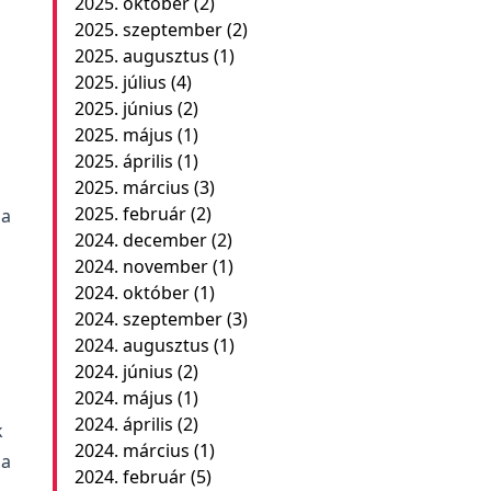
2025. október
(2)
2025. szeptember
(2)
2025. augusztus
(1)
2025. július
(4)
2025. június
(2)
2025. május
(1)
2025. április
(1)
ő
2025. március
(3)
2025. február
(2)
ha
2024. december
(2)
2024. november
(1)
2024. október
(1)
2024. szeptember
(3)
2024. augusztus
(1)
2024. június
(2)
2024. május
(1)
2024. április
(2)
k
2024. március
(1)
ia
2024. február
(5)