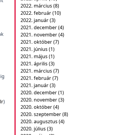
nt
2022. március
(8)
2022. február
(10)
2022. január
(3)
2021. december
(4)
ak
2021. november
(4)
2021. október
(7)
2021. június
(1)
2021. május
(1)
2021. április
(3)
2021. március
(7)
ig
2021. február
(7)
2021. január
(3)
2020. december
(1)
2020. november
(3)
lr
)
2020. október
(4)
2020. szeptember
(8)
2020. augusztus
(4)
2020. július
(3)