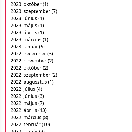
2023. október
(1)
2023. szeptember
(7)
2023. június
(1)
2023. május
(1)
2023. április
(1)
2023. március
(1)
2023. január
(5)
2022. december
(3)
2022. november
(2)
2022. október
(2)
2022. szeptember
(2)
2022. augusztus
(1)
2022. július
(4)
2022. június
(3)
2022. május
(7)
2022. április
(13)
2022. március
(8)
2022. február
(10)
2022. január
(3)