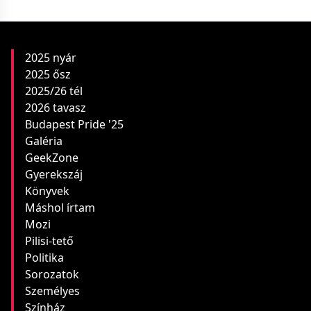
2025 nyár
2025 ősz
2025/26 tél
2026 tavasz
Budapest Pride '25
Galéria
GeekZone
Gyerekszáj
Könyvek
Máshol írtam
Mozi
Pilisi-tető
Politika
Sorozatok
Személyes
Színház