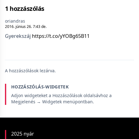
1 hozzászólás
oriandras
2016. június 26. 7:43 de.
Gyerekszáj
https://t.co/yYOBg65B11
A hozzászólások lezárva.
HOZZÁSZÓLÁS-WIDGETEK
Adjon widgeteket a Hozzászólások oldalsávhoz a
Megjelenés → Widgetek menüpontban.
2025 nyár