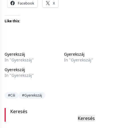
Facebook
X
Like this:
Gyerekszáj
Gyerekszáj
In "Gyerekszáj"
In "Gyerekszáj"
Gyerekszáj
In "Gyerekszáj"
#Cili
#Gyerekszáj
Keresés
Keresés