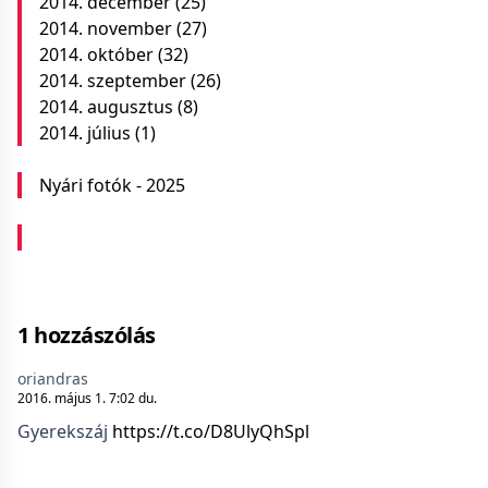
2014. december
(25)
2014. november
(27)
2014. október
(32)
2014. szeptember
(26)
2014. augusztus
(8)
2014. július
(1)
Nyári fotók - 2025
1 hozzászólás
oriandras
2016. május 1. 7:02 du.
Gyerekszáj
https://t.co/D8UlyQhSpl