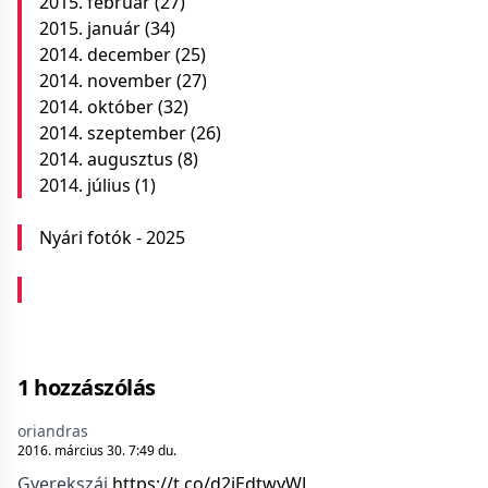
2015. február
(27)
2015. január
(34)
2014. december
(25)
2014. november
(27)
2014. október
(32)
2014. szeptember
(26)
2014. augusztus
(8)
2014. július
(1)
Nyári fotók - 2025
1 hozzászólás
oriandras
2016. március 30. 7:49 du.
Gyerekszáj
https://t.co/d2iEdtwyWJ