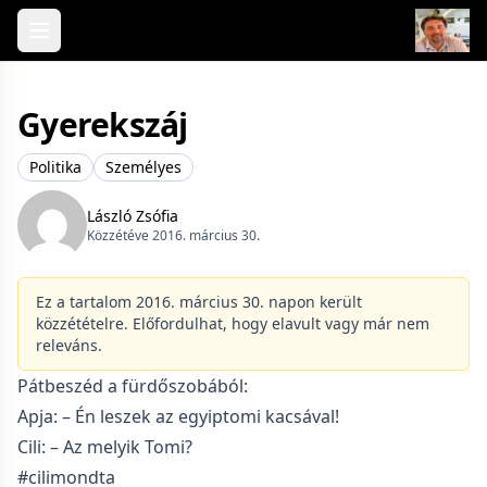
Skip to content
Gyerekszáj
Politika
Személyes
László Zsófia
Közzétéve 2016. március 30.
Ez a tartalom 2016. március 30. napon került
közzétételre. Előfordulhat, hogy elavult vagy már nem
releváns.
Pátbeszéd a fürdőszobából:
Apja: – Én leszek az egyiptomi kacsával!
Cili: – Az melyik Tomi?
#cilimondta