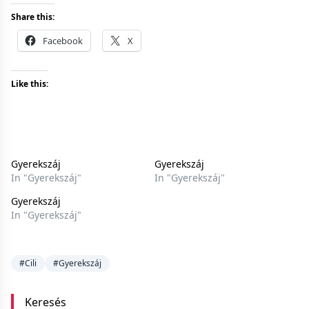
Share this:
Facebook
X
Like this:
Gyerekszáj
Gyerekszáj
In "Gyerekszáj"
In "Gyerekszáj"
Gyerekszáj
In "Gyerekszáj"
#Cili
#Gyerekszáj
Keresés