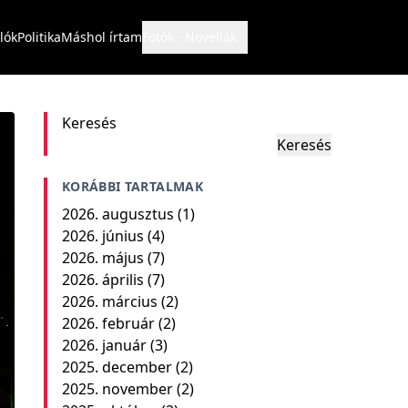
lók
Politika
Máshol írtam
Fotók
Novellák
Keresés
Keresés
KORÁBBI TARTALMAK
2026. augusztus
(1)
2026. június
(4)
2026. május
(7)
2026. április
(7)
2026. március
(2)
2026. február
(2)
2026. január
(3)
2025. december
(2)
2025. november
(2)