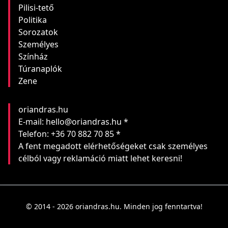
Pilisi-tető
Politika
Sorozatok
Személyes
Színház
Túranaplók
Zene
oriandras.hu
E-mail: hello@oriandras.hu *
Telefon: +36 70 882 70 85 *
A fent megadott elérhetőségeket csak személyes
célból vagy reklamáció miatt lehet keresni!
© 2014 - 2026 oriandras.hu. Minden jog fenntartva!