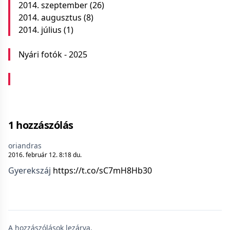
2014. szeptember
(26)
2014. augusztus
(8)
2014. július
(1)
Nyári fotók - 2025
1 hozzászólás
oriandras
2016. február 12. 8:18 du.
Gyerekszáj
https://t.co/sC7mH8Hb30
A hozzászólások lezárva.