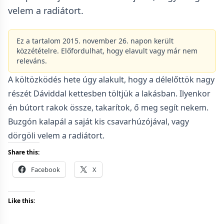
velem a radiátort.
Ez a tartalom 2015. november 26. napon került
közzétételre. Előfordulhat, hogy elavult vagy már nem
releváns.
A költözködés hete úgy alakult, hogy a délelőttök nagy
részét Dáviddal kettesben töltjük a lakásban. Ilyenkor
én bútort rakok össze, takarítok, ő meg segít nekem.
Buzgón kalapál a saját kis csavarhúzójával, vagy
dörgöli velem a radiátort.
Share this:
Facebook
X
Like this: