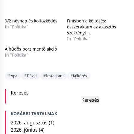
9/2 névnap és költözködés
Finisben a költözés:
In "Politika"
összeraktam az akasztós
szekrényt is
In "Politika"
A büdös borz mentő akció
In "Politika"
#Apa
#Dávid
#Instagram
#Költözés
Keresés
Keresés
KORÁBBI TARTALMAK
2026. augusztus
(1)
2026. június
(4)