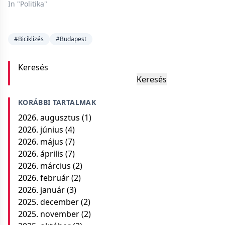
In "Politika"
#Biciklizés
#Budapest
Keresés
Keresés
KORÁBBI TARTALMAK
2026. augusztus
(1)
2026. június
(4)
2026. május
(7)
2026. április
(7)
2026. március
(2)
2026. február
(2)
2026. január
(3)
2025. december
(2)
2025. november
(2)