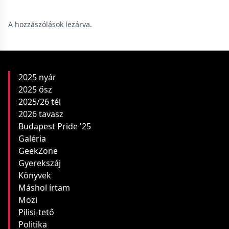
A hozzászólások lezárva.
2025 nyár
2025 ősz
2025/26 tél
2026 tavasz
Budapest Pride '25
Galéria
GeekZone
Gyerekszáj
Könyvek
Máshol írtam
Mozi
Pilisi-tető
Politika