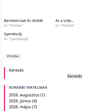
Baromarcúak és idióták
Az a szép…
In "Politika"
In "Politika"
Gyerekszáj
In "Gyerekszáj"
#Politika
Keresés
Keresés
KORÁBBI TARTALMAK
2026. augusztus
(1)
2026. június
(4)
2026. május
(7)