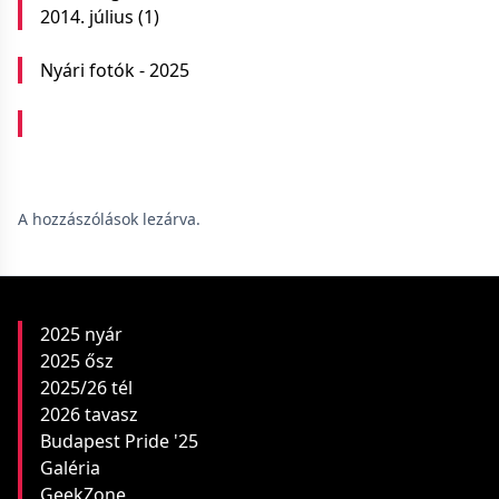
2014. július
(1)
Nyári fotók - 2025
A hozzászólások lezárva.
2025 nyár
2025 ősz
2025/26 tél
2026 tavasz
Budapest Pride '25
Galéria
GeekZone