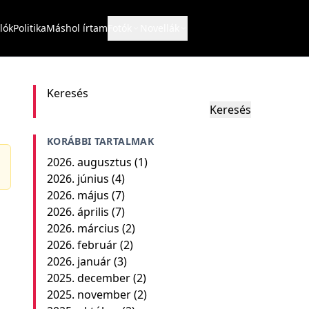
lók
Politika
Máshol írtam
Fotók
Novellák
Keresés
Keresés
KORÁBBI TARTALMAK
2026. augusztus
(1)
2026. június
(4)
2026. május
(7)
2026. április
(7)
2026. március
(2)
2026. február
(2)
2026. január
(3)
2025. december
(2)
2025. november
(2)