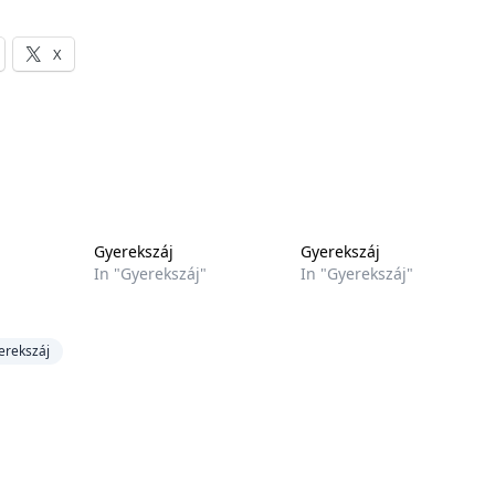
X
Gyerekszáj
Gyerekszáj
"
In "Gyerekszáj"
In "Gyerekszáj"
erekszáj