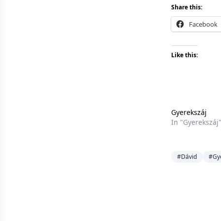
Share this:
Facebook
Like this:
Gyerekszáj
In "Gyerekszáj
#Dávid
#Gy