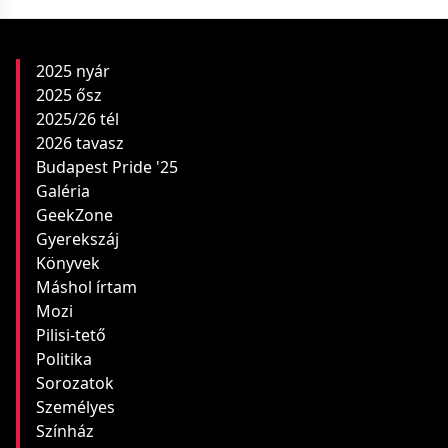
2025 nyár
2025 ősz
2025/26 tél
2026 tavasz
Budapest Pride '25
Galéria
GeekZone
Gyerekszáj
Könyvek
Máshol írtam
Mozi
Pilisi-tető
Politika
Sorozatok
Személyes
Színház