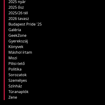
2025 nyár
2025 ősz
2025/26 tél
2026 tavasz
Budapest Pride '25
Galéria
GeekZone
Gyerekszáj
Könyvek
Máshol írtam
Mozi
Pilisi-tető
Politika
Sorozatok
Személyes
Színház
Túranaplók
Zene