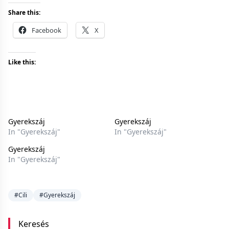
Share this:
Facebook
X
Like this:
Gyerekszáj
Gyerekszáj
In "Gyerekszáj"
In "Gyerekszáj"
Gyerekszáj
In "Gyerekszáj"
#Cili
#Gyerekszáj
Keresés