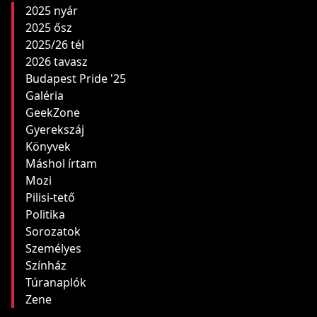
2025 nyár
2025 ősz
2025/26 tél
2026 tavasz
Budapest Pride '25
Galéria
GeekZone
Gyerekszáj
Könyvek
Máshol írtam
Mozi
Pilisi-tető
Politika
Sorozatok
Személyes
Színház
Túranaplók
Zene