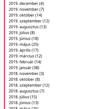
2019. december
(4)
2019. november
(7)
2019. október
(14)
2019. szeptember
(12)
2019. augusztus
(13)
2019. július
(8)
2019. június
(18)
2019. május
(25)
2019. április
(17)
2019. március
(12)
2019. február
(14)
2019. január
(38)
2018. november
(3)
2018. október
(8)
2018. szeptember
(12)
2018. augusztus
(7)
2018. július
(15)
2018. június
(13)
2018. május
(25)