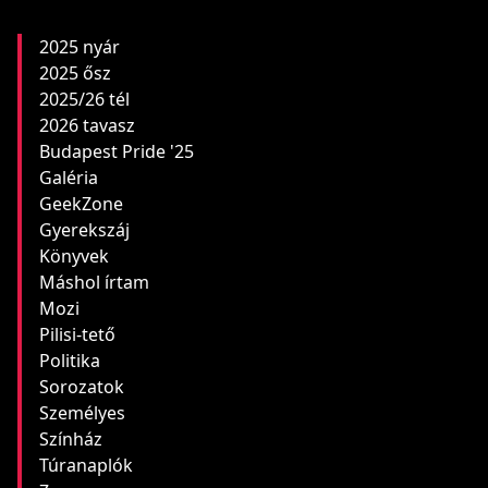
2025 nyár
2025 ősz
2025/26 tél
2026 tavasz
Budapest Pride '25
Galéria
GeekZone
Gyerekszáj
Könyvek
Máshol írtam
Mozi
Pilisi-tető
Politika
Sorozatok
Személyes
Színház
Túranaplók