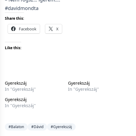
#davidmondta
Share this:
Facebook
X
Like this:
Gyerekszáj
Gyerekszáj
In "Gyerekszáj"
In "Gyerekszáj"
Gyerekszáj
In "Gyerekszáj"
#Balaton
#Dávid
#Gyerekszáj