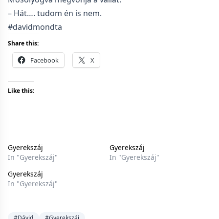
– Hát…. tudom én is nem.
#davidmondta
Share this:
Facebook
X
Like this:
Gyerekszáj
Gyerekszáj
In "Gyerekszáj"
In "Gyerekszáj"
Gyerekszáj
In "Gyerekszáj"
#Dávid
#Gyerekszáj