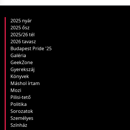
2025 nyár
2025 ősz
2025/26 tél
2026 tavasz
Budapest Pride '25
Galéria
GeekZone
Gyerekszáj
Könyvek
Máshol írtam
Mozi
Pilisi-tető
Politika
Sorozatok
Személyes
Színház