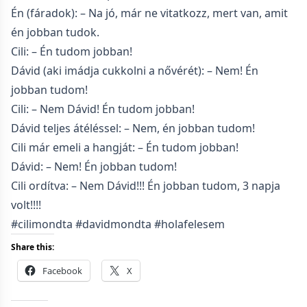
Én (fáradok): – Na jó, már ne vitatkozz, mert van, amit
én jobban tudok.
Cili: – Én tudom jobban!
Dávid (aki imádja cukkolni a nővérét): – Nem! Én
jobban tudom!
Cili: – Nem Dávid! Én tudom jobban!
Dávid teljes átéléssel: – Nem, én jobban tudom!
Cili már emeli a hangját: – Én tudom jobban!
Dávid: – Nem! Én jobban tudom!
Cili ordítva: – Nem Dávid!!! Én jobban tudom, 3 napja
volt!!!!
#cilimondta #davidmondta #holafelesem
Share this:
Facebook
X