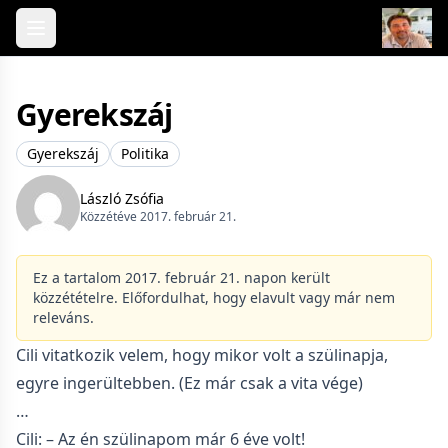
Skip to content
Gyerekszáj
Gyerekszáj
Politika
László Zsófia
Közzétéve 2017. február 21.
Ez a tartalom 2017. február 21. napon került
közzétételre. Előfordulhat, hogy elavult vagy már nem
releváns.
Cili vitatkozik velem, hogy mikor volt a szülinapja,
egyre ingerültebben. (Ez már csak a vita vége)
…
Cili: – Az én szülinapom már 6 éve volt!