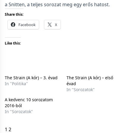
a Snitten, a teljes sorozat meg egy erős hatost.
Share this:
Facebook
X
Like this:
The Strain (A kór) – 3. évad
The Strain (A kór) – első
In "Politika"
évad
In "Sorozatok"
A kedvenc 10 sorozatom
2016-ból
In "Sorozatok"
1
2