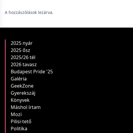
A hozzászólások lezárva.
2025 nyár
2025 ősz
2025/26 tél
2026 tavasz
Budapest Pride '25
Galéria
GeekZone
Gyerekszáj
Könyvek
Máshol írtam
Mozi
Pilisi-tető
Politika