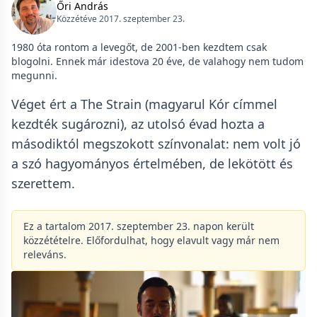
Őri András
Közzétéve 2017. szeptember 23.
1980 óta rontom a levegőt, de 2001-ben kezdtem csak
blogolni. Ennek már idestova 20 éve, de valahogy nem tudom
megunni.
Véget ért a The Strain (magyarul Kór címmel
kezdték sugározni), az utolsó évad hozta a
másodiktól megszokott színvonalat: nem volt jó
a szó hagyományos értelmében, de lekötött és
szerettem.
Ez a tartalom 2017. szeptember 23. napon került
közzétételre. Előfordulhat, hogy elavult vagy már nem
releváns.