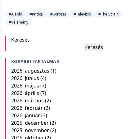
#Ajánló
#Kritika
#Sorozat
#Televízió
#The Strain
#Vélemény
Keresés
Keresés
KORÁBBI TARTALMAK
2026. augusztus
(1)
2026. június
(4)
2026. május
(7)
2026. április
(7)
2026. március
(2)
2026. február
(2)
2026. január
(3)
2025. december
(2)
2025. november
(2)
2025. október
(2)