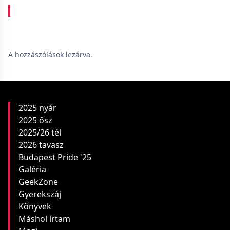
A hozzászólások lezárva.
2025 nyár
2025 ősz
2025/26 tél
2026 tavasz
Budapest Pride '25
Galéria
GeekZone
Gyerekszáj
Könyvek
Máshol írtam