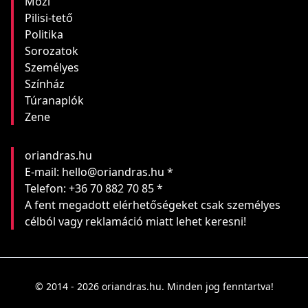
Mozi
Pilisi-tető
Politika
Sorozatok
Személyes
Színház
Túranaplók
Zene
oriandras.hu
E-mail: hello@oriandras.hu *
Telefon: +36 70 882 70 85 *
A fent megadott elérhetőségeket csak személyes
célból vagy reklamáció miatt lehet keresni!
© 2014 - 2026 oriandras.hu. Minden jog fenntartva!