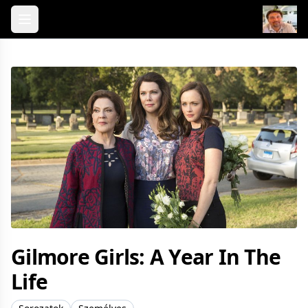
Skip to content
Gilmore Girls: A Year In The
Life