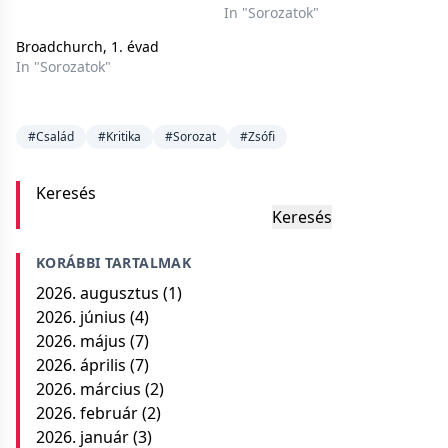
In "Sorozatok"
Broadchurch, 1. évad
In "Sorozatok"
#Család
#Kritika
#Sorozat
#Zsófi
Keresés
Keresés
KORÁBBI TARTALMAK
2026. augusztus
(1)
2026. június
(4)
2026. május
(7)
2026. április
(7)
2026. március
(2)
2026. február
(2)
2026. január
(3)