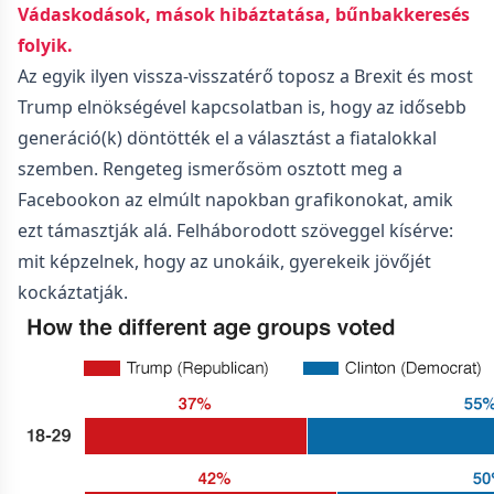
Vádaskodások, mások hibáztatása, bűnbakkeresés
folyik.
Az egyik ilyen vissza-visszatérő toposz a Brexit és most
Trump elnökségével kapcsolatban is, hogy az idősebb
generáció(k) döntötték el a választást a fiatalokkal
szemben. Rengeteg ismerősöm osztott meg a
Facebookon az elmúlt napokban grafikonokat, amik
ezt támasztják alá. Felháborodott szöveggel kísérve:
mit képzelnek, hogy az unokáik, gyerekeik jövőjét
kockáztatják.