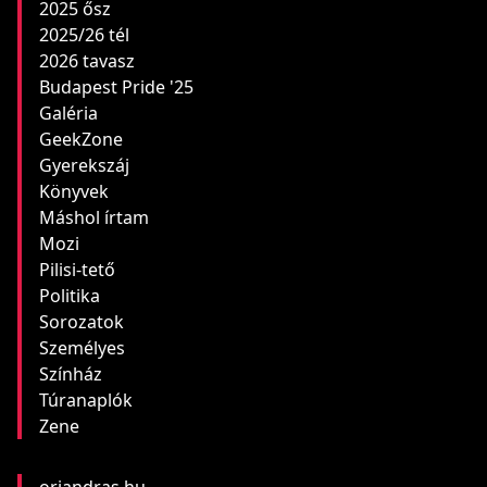
2025 ősz
2025/26 tél
2026 tavasz
Budapest Pride '25
Galéria
GeekZone
Gyerekszáj
Könyvek
Máshol írtam
Mozi
Pilisi-tető
Politika
Sorozatok
Személyes
Színház
Túranaplók
Zene