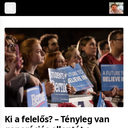
Skip to content
Ki a felelős? – Tényleg van