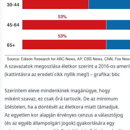
A szavazatok megoszlása életkor szerint a 2016-os ameri
(kattintásra az eredeti cikk nyílik meg!) – grafika: bbc
Szerintem eleve mindenkinek magánügye, hogy
miként szavaz, ez csak őrá tartozik. De az minimum
ízléstelen, ha a döntését az életkora miatt támadjuk.
Az egyetlen kor alapján érvényes cenzus a választójog
(és az egyéb állampolgári jogok) gyakorlására egy