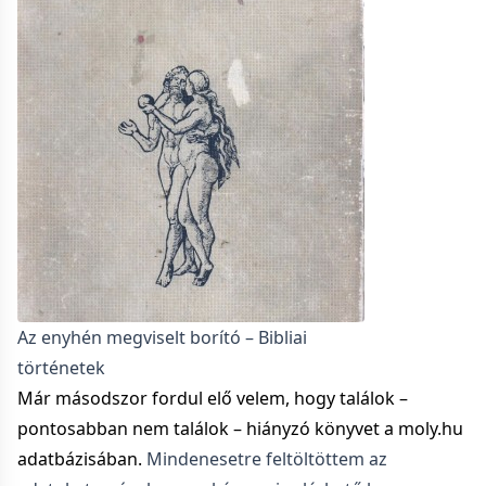
Az enyhén megviselt borító – Bibliai
történetek
Már másodszor fordul elő velem, hogy találok –
pontosabban nem találok – hiányzó könyvet a moly.hu
adatbázisában.
Mindenesetre feltöltöttem az