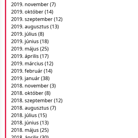
2019. november
(7)
2019. október
(14)
2019. szeptember
(12)
2019. augusztus
(13)
2019. július
(8)
2019. június
(18)
2019. május
(25)
2019. április
(17)
2019. március
(12)
2019. február
(14)
2019. január
(38)
2018. november
(3)
2018. október
(8)
2018. szeptember
(12)
2018. augusztus
(7)
2018. július
(15)
2018. június
(13)
2018. május
(25)
2018. április
(30)