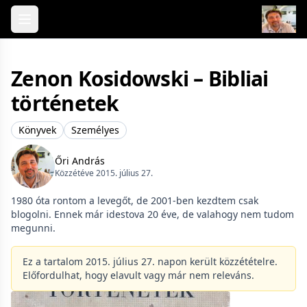
Skip to content
Zenon Kosidowski – Bibliai
történetek
Könyvek
Személyes
Őri András
Közzétéve 2015. július 27.
1980 óta rontom a levegőt, de 2001-ben kezdtem csak
blogolni. Ennek már idestova 20 éve, de valahogy nem tudom
megunni.
Ez a tartalom 2015. július 27. napon került közzétételre.
Előfordulhat, hogy elavult vagy már nem releváns.