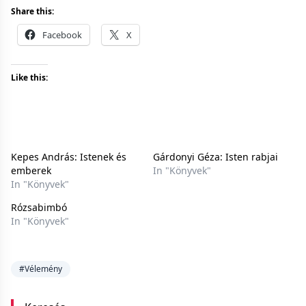
Share this:
Facebook
X
Like this:
Kepes András: Istenek és
Gárdonyi Géza: Isten rabjai
emberek
In "Könyvek"
In "Könyvek"
Rózsabimbó
In "Könyvek"
#Vélemény