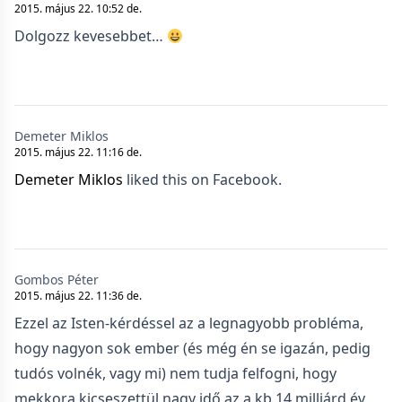
2015. május 22. 10:52 de.
Dolgozz kevesebbet…
Demeter Miklos
2015. május 22. 11:16 de.
Demeter Miklos
liked this on Facebook.
Gombos Péter
2015. május 22. 11:36 de.
Ezzel az Isten-kérdéssel az a legnagyobb probléma,
hogy nagyon sok ember (és még én se igazán, pedig
tudós volnék, vagy mi) nem tudja felfogni, hogy
mekkora kicseszettül nagy idő az a kb 14 milliárd év,