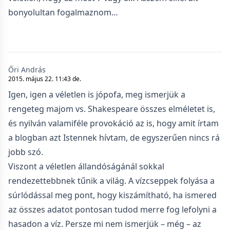
bonyolultan fogalmaznom…
Őri András
2015. május 22. 11:43 de.
Igen, igen a véletlen is jópofa, meg ismerjük a
rengeteg majom vs. Shakespeare összes elméletet is,
és nyilván valamiféle provokáció az is, hogy amit írtam
a blogban azt Istennek hívtam, de egyszerűen nincs rá
jobb szó.
Viszont a véletlen állandóságánál sokkal
rendezettebbnek tűnik a világ. A vízcseppek folyása a
súrlódással meg pont, hogy kiszámítható, ha ismered
az összes adatot pontosan tudod merre fog lefolyni a
hasadon a víz. Persze mi nem ismerjük – még – az