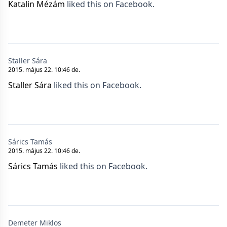
Katalin Mézám
liked this on Facebook.
Staller Sára
2015. május 22. 10:46 de.
Staller Sára
liked this on Facebook.
Sárics Tamás
2015. május 22. 10:46 de.
Sárics Tamás
liked this on Facebook.
Demeter Miklos