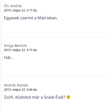
Őri András
2015. május 22. 2:17 du.
Egyesek szerint a Mátrixban.
Kinga Bentzik
2015. május 22. 5:15 du.
Hát…
András Román
2015. május 22. 5:44 du.
Zsófi, dúdolod már a Szalai Évát?