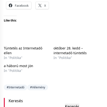
Facebook
X
Like this:
Tüntetés az Internetadó
október 28. kedd –
ellen
internetadó tüntetés
In "Politika"
In "Politika"
a háború most jön
In "Politika"
#Internetadó
#Vélemény
Keresés
Keresés