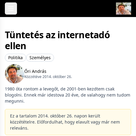
Skip to content
Tüntetés az internetadó
ellen
Politika
Személyes
Őri András
Közzétéve 2014. október 26.
1980 óta rontom a levegőt, de 2001-ben kezdtem csak
blogolni. Ennek már idestova 20 éve, de valahogy nem tudom
megunni.
Ez a tartalom 2014. október 26. napon került
közzétételre. Előfordulhat, hogy elavult vagy már nem
releváns.