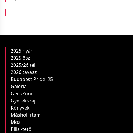
2025 nyár
2025 ősz
2025/26 tél
2026 tavasz
Budapest Pride '25
Galéria
GeekZone
Gyerekszáj
Könyvek
Máshol írtam
Mozi
Pilisi-tető