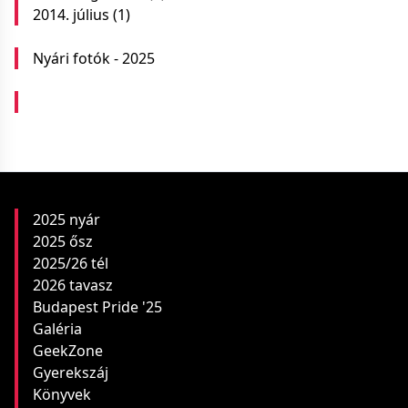
2014. július
(1)
Nyári fotók - 2025
2025 nyár
2025 ősz
2025/26 tél
2026 tavasz
Budapest Pride '25
Galéria
GeekZone
Gyerekszáj
Könyvek