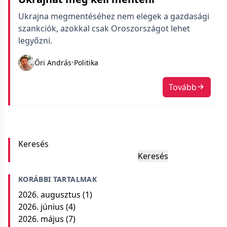
Ukrajna megmentéséhez nem elegek a gazdasági
szankciók, azokkal csak Oroszországot lehet
legyőzni.
Őri András
•
Politika
Tovább
Keresés
Keresés
KORÁBBI TARTALMAK
2026. augusztus
(1)
2026. június
(4)
2026. május
(7)