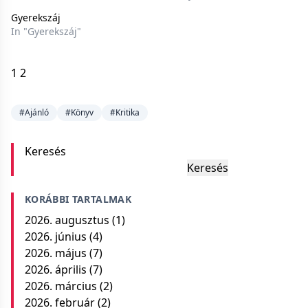
Gyerekszáj
In "Gyerekszáj"
1
2
#Ajánló
#Könyv
#Kritika
Keresés
Keresés
KORÁBBI TARTALMAK
2026. augusztus
(1)
2026. június
(4)
2026. május
(7)
2026. április
(7)
2026. március
(2)
2026. február
(2)