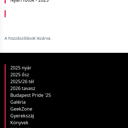
Nyári fotók - 2025
A hozzászólások lezárva.
2025 nyár
2025 ősz
2025/26 tél
2026 tavasz
Budapest Pride '25
Galéria
GeekZone
Gyerekszáj
Könyvek