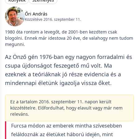
Őri András
Közzétéve 2016. szeptember 11.
1980 óta rontom a levegőt, de 2001-ben kezdtem csak
blogolni. Ennek már idestova 20 éve, de valahogy nem tudom
megunni.
Az Önző gén 1976-ban egy nagyon forradalmi és
csupa újdonságot feszegető mű volt. Ma
ezeknek a teóriáknak jó része evidencia és a
mindennapi életünk igazolja vissza őket.
Ez a tartalom 2016. szeptember 11. napon került
közzétételre. Előfordulhat, hogy elavult vagy már nem
releváns.
Furcsa módon az emberek mintha szívesebben
feláldoznák az életüket háború idején, mint