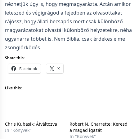
nézhetjük úgy is, hogy megmagyarázta. Aztán amikor
leteszed és végigrágod a fejedben az olvasottakat
rájössz, hogy állati becsapós mert csak különböző
magyarázatokat olvastál különböző helyzetekre, néha
ugyanarra többet is. Nem Biblia, csak érdekes elme
zsonglőrködés.
Share this:
Facebook
X
Like this:
Chris Kubasik: Átváltozva
Robert N. Charrette: Keresd
In "Könyvek"
​a magad igazát
In "Könyvek"