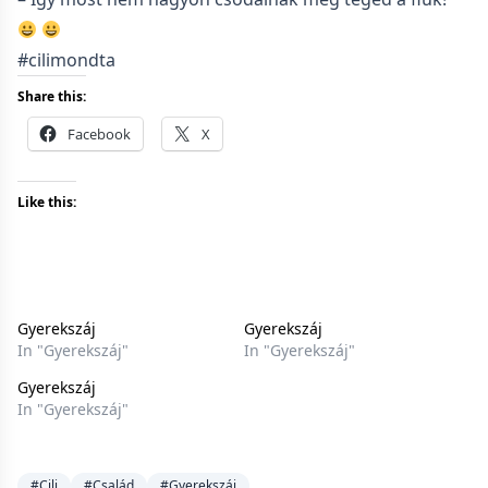
#cilimondta
Share this:
Facebook
X
Like this:
Gyerekszáj
Gyerekszáj
In "Gyerekszáj"
In "Gyerekszáj"
Gyerekszáj
In "Gyerekszáj"
#Cili
#Család
#Gyerekszáj