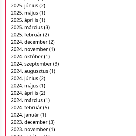
2025. június
(2)
2025. május
(1)
2025. április
(1)
2025. március
(3)
2025. február
(2)
2024. december
(2)
2024. november
(1)
2024. október
(1)
2024. szeptember
(3)
2024. augusztus
(1)
2024. június
(2)
2024. május
(1)
2024. április
(2)
2024. március
(1)
2024. február
(5)
2024. január
(1)
2023. december
(3)
2023. november
(1)