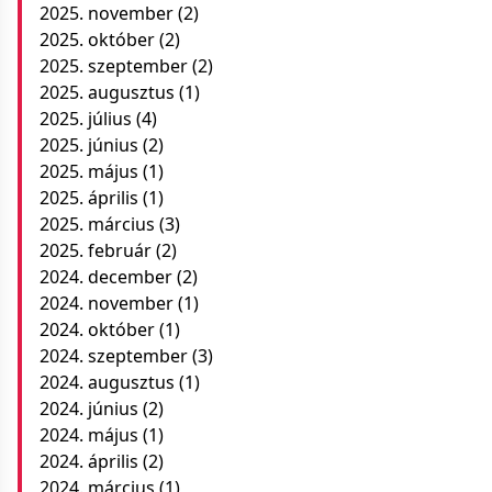
2025. november
(2)
2025. október
(2)
2025. szeptember
(2)
2025. augusztus
(1)
2025. július
(4)
2025. június
(2)
2025. május
(1)
2025. április
(1)
2025. március
(3)
2025. február
(2)
2024. december
(2)
2024. november
(1)
2024. október
(1)
2024. szeptember
(3)
2024. augusztus
(1)
2024. június
(2)
2024. május
(1)
2024. április
(2)
2024. március
(1)