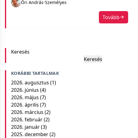
Őri András
•
Személyes
Tovább
Keresés
Keresés
KORÁBBI TARTALMAK
2026. augusztus
(1)
2026. június
(4)
2026. május
(7)
2026. április
(7)
2026. március
(2)
2026. február
(2)
2026. január
(3)
2025. december
(2)