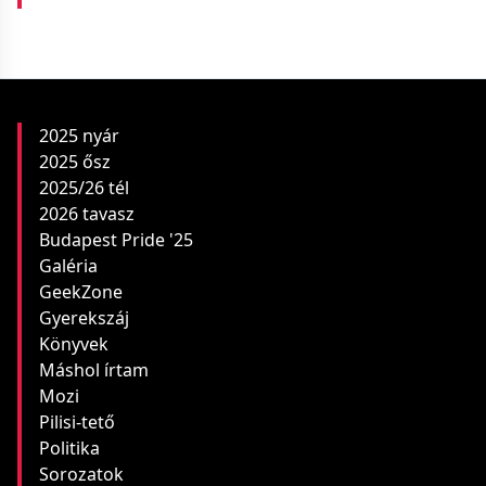
2025 nyár
2025 ősz
2025/26 tél
2026 tavasz
Budapest Pride '25
Galéria
GeekZone
Gyerekszáj
Könyvek
Máshol írtam
Mozi
Pilisi-tető
Politika
Sorozatok